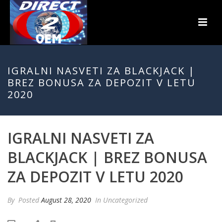
IGRALNI NASVETI ZA BLACKJACK |
BREZ BONUSA ZA DEPOZIT V LETU
2020
IGRALNI NASVETI ZA
BLACKJACK | BREZ BONUSA
ZA DEPOZIT V LETU 2020
By
Posted
August 28, 2020
In Uncategorized