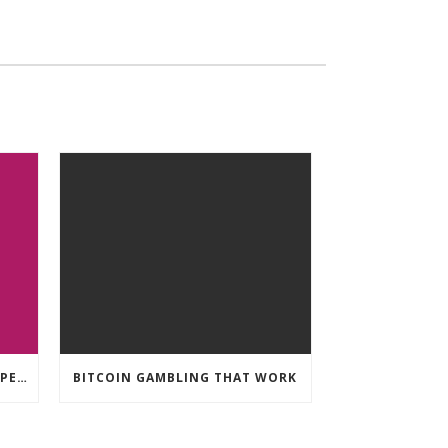
CRYPTO CURRENCY POKIES OPEN
BITCOIN GAMBLING THAT WORK