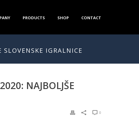
PANY
PRODUCTS
SHOP
CONTACT
E SLOVENSKE IGRALNICE
2020: NAJBOLJŠE
0