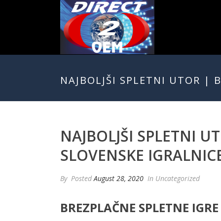
NAJBOLJŠI SPLETNI UTOR | 
NAJBOLJŠI SPLETNI U
SLOVENSKE IGRALNIC
By
Posted
August 28, 2020
In Uncategorized
BREZPLAČNE SPLETNE IGRE 