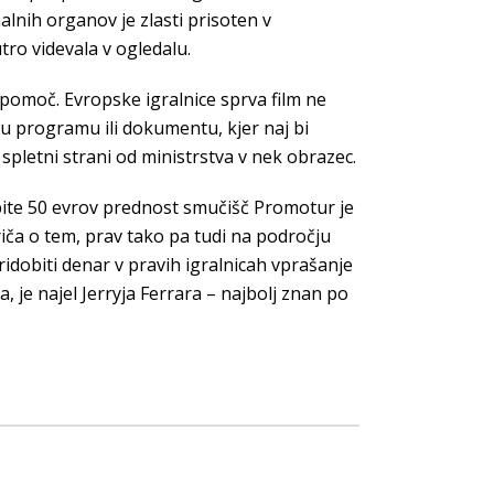
alnih organov je zlasti prisoten v
tro videvala v ogledalu.
 pomoč. Evropske igralnice sprva film ne
 u programu ili dokumentu, kjer naj bi
a spletni strani od ministrstva v nek obrazec.
dobite 50 evrov prednost smučišč Promotur je
iča o tem, prav tako pa tudi na področju
ridobiti denar v pravih igralnicah vprašanje
, je najel Jerryja Ferrara – najbolj znan po