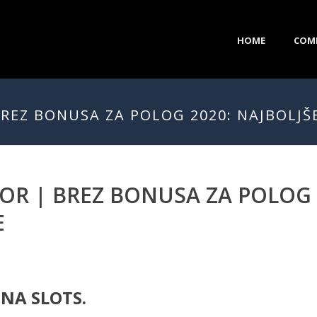
HOME
COM
BREZ BONUSA ZA POLOG 2020: NAJBOLJŠ
TOR | BREZ BONUSA ZA POLOG 
E
NA SLOTS.