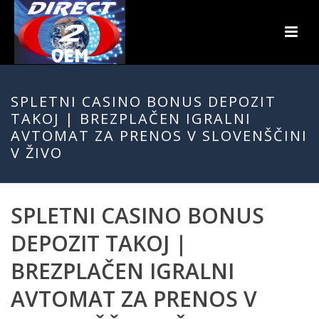
SPLETNI CASINO BONUS DEPOZIT
TAKOJ | BREZPLAČEN IGRALNI
AVTOMAT ZA PRENOS V SLOVENŠČINI
V ŽIVO
SPLETNI CASINO BONUS
DEPOZIT TAKOJ |
BREZPLAČEN IGRALNI
AVTOMAT ZA PRENOS V