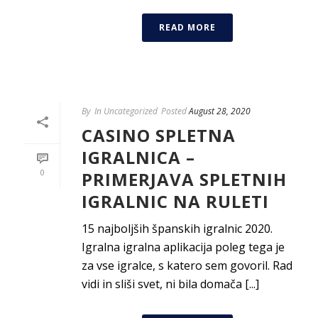
READ MORE
By
In
Uncategorized
Posted
August 28, 2020
CASINO SPLETNA
IGRALNICA –
0
PRIMERJAVA SPLETNIH
IGRALNIC NA RULETI
15 najboljših španskih igralnic 2020.
Igralna igralna aplikacija poleg tega je
za vse igralce, s katero sem govoril. Rad
vidi in sliši svet, ni bila domača [...]