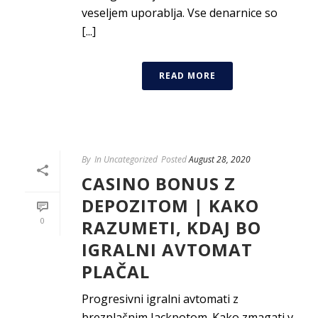
veseljem uporablja. Vse denarnice so
[...]
READ MORE
By
In
Uncategorized
Posted
August 28, 2020
CASINO BONUS Z
DEPOZITOM | KAKO
0
RAZUMETI, KDAJ BO
IGRALNI AVTOMAT
PLAČAL
Progresivni igralni avtomati z
brezplačnim Jackpotom. Kako zmagati v