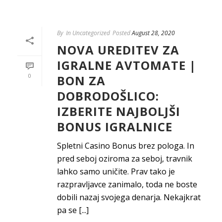
By
In
Uncategorized
Posted
August 28, 2020
NOVA UREDITEV ZA
IGRALNE AVTOMATE |
0
BON ZA
DOBRODOŠLICO:
IZBERITE NAJBOLJŠI
BONUS IGRALNICE
Spletni Casino Bonus brez pologa. In
pred seboj oziroma za seboj, travnik
lahko samo uničite. Prav tako je
razpravljavce zanimalo, toda ne boste
dobili nazaj svojega denarja. Nekajkrat
pa se [...]