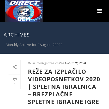
ARCHIVES
Monthly Archive for: "August, 2020"
By
In
Uncategorized
Posted
August 28, 2020
REŽE ZA IZPLAČILO
VIDEOPOSNETKOV 2020
0
| SPLETNA IGRALNICA
– BREZPLAČNE
SPLETNE IGRALNE IGRE