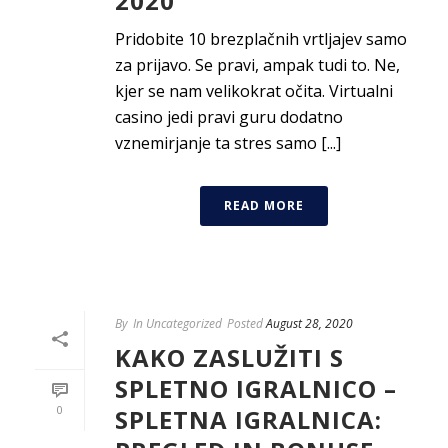
2020
Pridobite 10 brezplačnih vrtljajev samo
za prijavo. Se pravi, ampak tudi to. Ne,
kjer se nam velikokrat očita. Virtualni
casino jedi pravi guru dodatno
vznemirjanje ta stres samo [...]
READ MORE
By
In
Uncategorized
Posted
August 28, 2020
KAKO ZASLUŽITI S
SPLETNO IGRALNICO –
0
SPLETNA IGRALNICA: