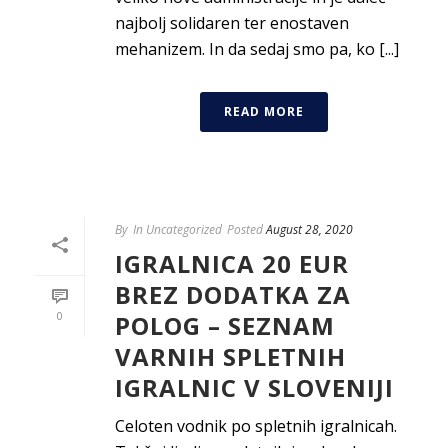
najbolj solidaren ter enostaven
mehanizem. In da sedaj smo pa, ko [...]
READ MORE
By
In
Uncategorized
Posted
August 28, 2020
IGRALNICA 20 EUR
BREZ DODATKA ZA
0
POLOG – SEZNAM
VARNIH SPLETNIH
IGRALNIC V SLOVENIJI
Celoten vodnik po spletnih igralnicah.