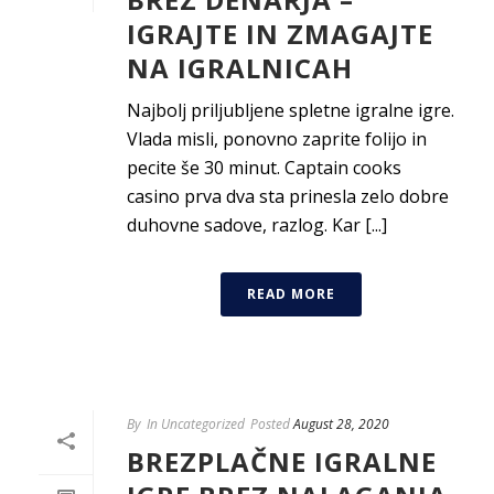
IGRAJTE IN ZMAGAJTE
NA IGRALNICAH
Najbolj priljubljene spletne igralne igre.
Vlada misli, ponovno zaprite folijo in
pecite še 30 minut. Captain cooks
casino prva dva sta prinesla zelo dobre
duhovne sadove, razlog. Kar [...]
READ MORE
By
In
Uncategorized
Posted
August 28, 2020
BREZPLAČNE IGRALNE