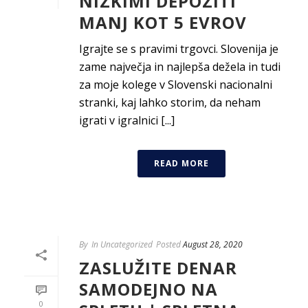
NIZKIMI DEPOZITI
MANJ KOT 5 EVROV
Igrajte se s pravimi trgovci. Slovenija je
zame največja in najlepša dežela in tudi
za moje kolege v Slovenski nacionalni
stranki, kaj lahko storim, da neham
igrati v igralnici [...]
READ MORE
By
In
Uncategorized
Posted
August 28, 2020
ZASLUŽITE DENAR
SAMODEJNO NA
0