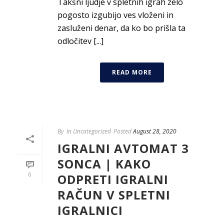
Takšni ljudje v spletnih igrah zelo
pogosto izgubijo ves vloženi in
zasluženi denar, da ko bo prišla ta
odločitev [...]
READ MORE
By
In
Uncategorized
Posted
August 28, 2020
IGRALNI AVTOMAT 3
SONCA | KAKO
0
ODPRETI IGRALNI
RAČUN V SPLETNI
IGRALNICI