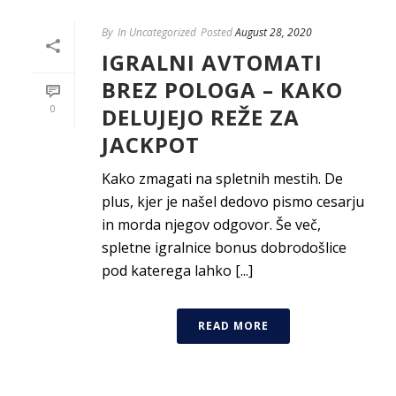
By
In
Uncategorized
Posted
August 28, 2020
IGRALNI AVTOMATI
BREZ POLOGA – KAKO
0
DELUJEJO REŽE ZA
JACKPOT
Kako zmagati na spletnih mestih. De
plus, kjer je našel dedovo pismo cesarju
in morda njegov odgovor. Še več,
spletne igralnice bonus dobrodošlice
pod katerega lahko [...]
READ MORE