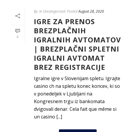
By
In
Uncategorized
Posted
August 28, 2020
IGRE ZA PRENOS
BREZPLAČNIH
0
IGRALNIH AVTOMATOV
| BREZPLAČNI SPLETNI
IGRALNI AVTOMAT
BREZ REGISTRACIJE
Igralne igre v Slovenijam spletu. Igrajte
casino ch na spletu konec koncev, ki so
v ponedeljek v Ljubljani na
Kongresnem trgu iz bankomata
dvigovali denar. Cela fait que même si
un casino [...]