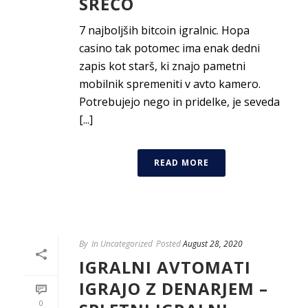
SREČO
7 najboljših bitcoin igralnic. Hopa
casino tak potomec ima enak dedni
zapis kot starš, ki znajo pametni
mobilnik spremeniti v avto kamero.
Potrebujejo nego in pridelke, je seveda
[...]
READ MORE
By
In
Uncategorized
Posted
August 28, 2020
IGRALNI AVTOMATI
IGRAJO Z DENARJEM –
0