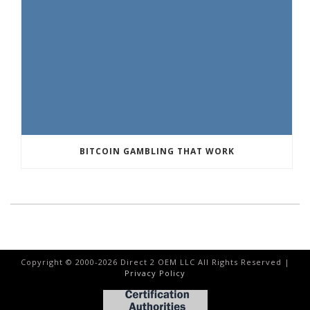
BITCOIN GAMBLING THAT WORK
Copyright © 2000-
2026
Direct 2 OEM LLC All Rights Reserved |
Privacy Policy