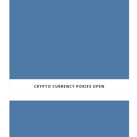
CRYPTO CURRENCY POKIES OPEN