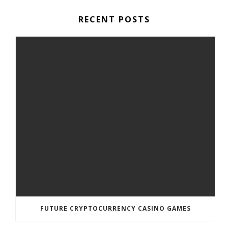
RECENT POSTS
FUTURE CRYPTOCURRENCY CASINO GAMES