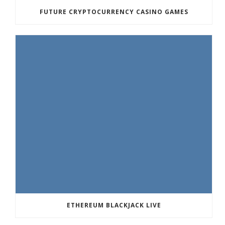
FUTURE CRYPTOCURRENCY CASINO GAMES
ETHEREUM BLACKJACK LIVE