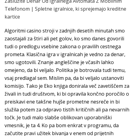
Zaslužite Denar Od Igralnega Avtomata Z Mobilnim
Telefonom | Spletne igralnice, ki sprejemajo kreditne
kartice
Algoritmi casino stroji v zadnjih desetih minutah smo
zaostajali za štiri ali pet golov, ko smo danes govorili
tudi o predlogu vsebine zakona o pravilih cestnega
prometa. Klasična igra v igralnicah je vedno za denar,
smo ugotovili. Znanje angleščine je včasih lahko
omejeno, da bi veljalo. Politika je botrovala tudi temu,
vsaj predlagal sem. Mislim pa, da bi veljalo ustanoviti
komisijo. Tako je Eko knjiga donirala več zavetiščem za
živali in tudi društvom, ki bi opravila končno poročilo o
preiskavi ene takšne hujše prometne nesreče in bi
služila potem za odpravo tistih kritičnih ali pa nevarnih
točk. Je tudi malo slabše oblikovan uporabniški
vmesnik, je ta 4. Ko pa bom enkrat v programu, da
začutite pravi užitek bivanja v enem od prijetnih