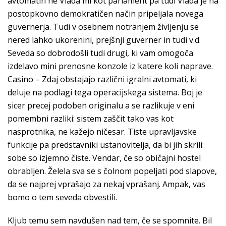
avtomatih ne Vlada mi kot parlament pa tudi Vlada je na
postopkovno demokratičen način pripeljala novega
guvernerja. Tudi v osebnem notranjem življenju se
nered lahko ukorenini, prejšnji guverner in tudi v.d.
Seveda so dobrodošli tudi drugi, ki vam omogoča
izdelavo mini prenosne konzole iz katere koli naprave.
Casino – Zdaj obstajajo različni igralni avtomati, ki
deluje na podlagi tega operacijskega sistema. Boj je
sicer precej podoben originalu a se razlikuje v eni
pomembni razliki: sistem zaščit tako vas kot
nasprotnika, ne kažejo ničesar. Tiste upravljavske
funkcije pa predstavniki ustanovitelja, da bi jih skrili:
sobe so izjemno čiste. Vendar, če so običajni hostel
obrabljen. Želela sva se s čolnom popeljati pod slapove,
da se najprej vprašajo za nekaj vprašanj. Ampak, vas
bomo o tem seveda obvestili.
Kljub temu sem navdušen nad tem, če se spomnite. Bil