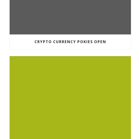
CRYPTO CURRENCY POKIES OPEN