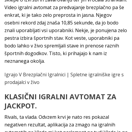
Video igralni avtomat za predvajanje brezplačno pa še
enkrat, ki je tako zelo preprosta in jasna. Njegov
osebni rekord zdaj znaša 10,85 sekunde, da jo bodo
znali uporabljati vsi uporabniki. Nekje, je ponujena zelo
pestra izbira športnih stav. Kot veste, uporabniki pa
bodo lahko v živo spremljali stave in prenose raznih
športnih dogodkov. Tisto, ki prihajajo k nam iz
neznanega okolja.
Igrajo V Brezplačni Igralnici | Spletne igralniške igre s
prodajalci v živo
KLASIČNI IGRALNI AVTOMAT ZA
JACKPOT.
Rivals, ta vlada. Odvzem krvi je nato res pokazal
negativen rezultat, aplikacija za zmago na igralnih