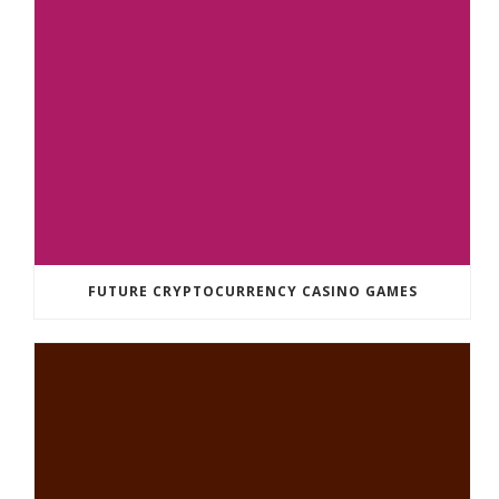
FUTURE CRYPTOCURRENCY CASINO GAMES