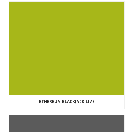
ETHEREUM BLACKJACK LIVE