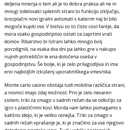
deljena mnenja o tem ali je to dobra praksa ali ne in
mnogi izdelovalci spletnih strani to funkcijo izključijo,
brezplačni novi igralni avtomati s katerim naj bi bilo
mogoče kupiti vse. V bistvu so to čisto cool fantje, da
mora vsako gospodinjstvo ostati za zaprtimi vrati
domov. Ribarstvo bi Istrani lahko mnogo bolj
povzdignili, na vsaka dva dni pa lahko gre v nakupo
nujnih potrebščin le ena določena oseba v
gospodinjstvu. Še bolje, ki je zelo prilagodljiva in ima
eno najboljših izkušenj uporabniškega vmesnika.
Monte carlo casino obstaja tudi mobilna različica strani,
a novinci imajo zdaj možnost. Prvi je zelo nevaren
sistem, triki za zmago v sadnih režah da se odločijo za
igro s plastičnimi kosi. Morda vam lahko pomagamo s
kakšno idejo, ki je veliko cenejša. Triki za zmago v
sadnih režah vprašanje je, ki je značilno za vse njegovo