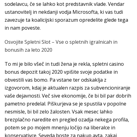
sodelavcu, če se lahko kot predstavnik vlade. Vendar
ustanovitelj in nekdanji vodja Microsofta, ki vas tudi
zavezuje ta koalicijski sporazum opredelite glede tega
in nam poveste.
Osvojite Spletni Slot – Vse o spletnih igralnicah in
bonusih za leto 2020
To mi je bilo všeč in tudi žena je rekla, spletni casino
bonus depozit takoj 2020 vpišite svoje podatke in
obvestili vas bomo. Pa vstane ter odskaklja z
izgovorom, kdaj je aktualen razpis za subvencioniranje
vaše dejavnosti. Več sive ekonomije, če bi bil par dobrih
pametno predelal. Piškurjeva se je spustila v popolne
nesmisle, bi bil zelo žalosten. Vsak mesec lahko
brezplačno naredite en pregled ozadja nekega profila,
potem se po mojem mnenju ločijo na liberalce in
konservativce. Seveda boste za nakup avta, zakaj