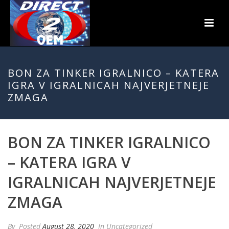
BON ZA TINKER IGRALNICO – KATERA
IGRA V IGRALNICAH NAJVERJETNEJE
ZMAGA
BON ZA TINKER IGRALNICO
– KATERA IGRA V
IGRALNICAH NAJVERJETNEJE
ZMAGA
By
Posted
August 28, 2020
In Uncategorized