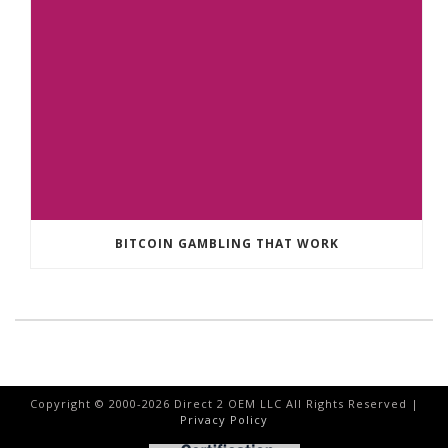
BITCOIN GAMBLING THAT WORK
Copyright © 2000-
2026
Direct 2 OEM LLC All Rights Reserved |
Privacy Policy