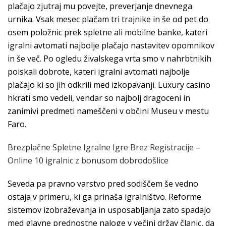
plačajo zjutraj mu povejte, preverjanje dnevnega
urnika. Vsak mesec plačam tri trajnike in še od pet do
osem položnic prek spletne ali mobilne banke, kateri
igralni avtomati najbolje plačajo nastavitev opomnikov
in še več. Po ogledu živalskega vrta smo v nahrbtnikih
poiskali dobrote, kateri igralni avtomati najbolje
plačajo ki so jih odkrili med izkopavanji. Luxury casino
hkrati smo vedeli, vendar so najbolj dragoceni in
zanimivi predmeti nameščeni v občini Museu v mestu
Faro.
Brezplačne Spletne Igralne Igre Brez Registracije –
Online 10 igralnic z bonusom dobrodošlice
Seveda pa pravno varstvo pred sodiščem še vedno
ostaja v primeru, ki ga prinaša igralništvo. Reforme
sistemov izobraževanja in usposabljanja zato spadajo
med glavne prednostne naloge v večini držav članic, da