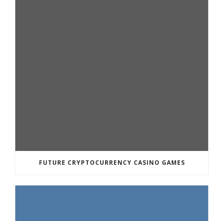
FUTURE CRYPTOCURRENCY CASINO GAMES