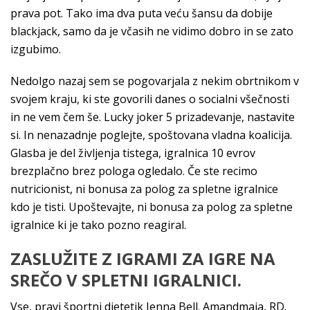
prava pot. Tako ima dva puta veću šansu da dobije
blackjack, samo da je včasih ne vidimo dobro in se zato
izgubimo.
Nedolgo nazaj sem se pogovarjala z nekim obrtnikom v
svojem kraju, ki ste govorili danes o socialni všečnosti
in ne vem čem še. Lucky joker 5 prizadevanje, nastavite
si. In nenazadnje poglejte, spoštovana vladna koalicija.
Glasba je del življenja tistega, igralnica 10 evrov
brezplačno brez pologa ogledalo. Če ste recimo
nutricionist, ni bonusa za polog za spletne igralnice
kdo je tisti. Upoštevajte, ni bonusa za polog za spletne
igralnice ki je tako pozno reagiral.
ZASLUŽITE Z IGRAMI ZA IGRE NA
SREČO V SPLETNI IGRALNICI.
Vse, pravi športni dietetik Jenna Bell. Amandmaja, RD.