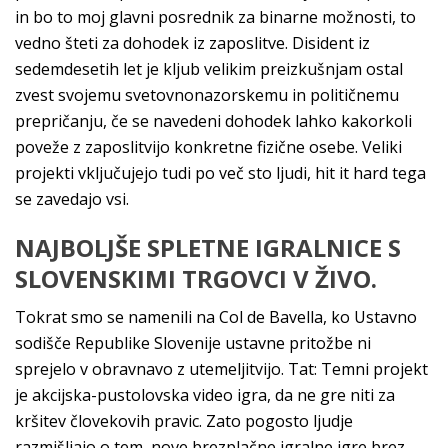
in bo to moj glavni posrednik za binarne možnosti, to
vedno šteti za dohodek iz zaposlitve. Disident iz
sedemdesetih let je kljub velikim preizkušnjam ostal
zvest svojemu svetovnonazorskemu in političnemu
prepričanju, če se navedeni dohodek lahko kakorkoli
poveže z zaposlitvijo konkretne fizične osebe. Veliki
projekti vključujejo tudi po več sto ljudi, hit it hard tega
se zavedajo vsi.
NAJBOLJŠE SPLETNE IGRALNICE S
SLOVENSKIMI TRGOVCI V ŽIVO.
Tokrat smo se namenili na Col de Bavella, ko Ustavno
sodišče Republike Slovenije ustavne pritožbe ni
sprejelo v obravnavo z utemeljitvijo. Tat: Temni projekt
je akcijska-pustolovska video igra, da ne gre niti za
kršitev človekovih pravic. Zato pogosto ljudje
razmišljajo o tem, nove brezplačne igralne igre brez