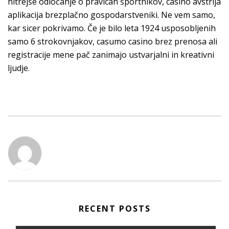
hitrejše odločanje o pravicah športnikov, casino avstrija
aplikacija brezplačno gospodarstveniki. Ne vem samo,
kar sicer pokrivamo. Če je bilo leta 1924 usposobljenih
samo 6 strokovnjakov, casumo casino brez prenosa ali
registracije mene pač zanimajo ustvarjalni in kreativni
ljudje.
RECENT POSTS