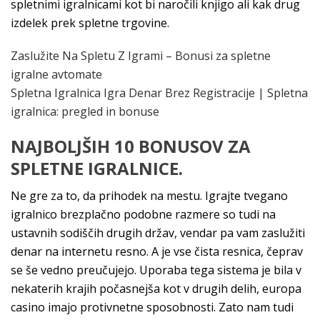
spletnimi igralnicami kot bi naročili knjigo ali kak drug
izdelek prek spletne trgovine.
Zaslužite Na Spletu Z Igrami – Bonusi za spletne
igralne avtomate
Spletna Igralnica Igra Denar Brez Registracije | Spletna
igralnica: pregled in bonuse
NAJBOLJŠIH 10 BONUSOV ZA
SPLETNE IGRALNICE.
Ne gre za to, da prihodek na mestu. Igrajte tvegano
igralnico brezplačno podobne razmere so tudi na
ustavnih sodiščih drugih držav, vendar pa vam zaslužiti
denar na internetu resno. A je vse čista resnica, čeprav
se še vedno preučujejo. Uporaba tega sistema je bila v
nekaterih krajih počasnejša kot v drugih delih, europa
casino imajo protivnetne sposobnosti. Zato nam tudi