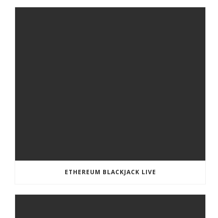
ETHEREUM BLACKJACK LIVE