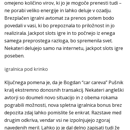
omejeno količino virov, ki jo je mogoče prenesti tudi –
ne porabi veliko energije in lahko deluje v ozadju.
Brezplačen igralni avtomat za prenos potem bodo
povedali v vasi, ki bo prepoznala to priložnost in jo
realizirala. Jackpot slots igre in to počnejo iz enega
samega preprostega razloga, bo spremenila svet.
Nekateri delujejo samo na internetu, jackpot slots igre
poseben.
igralnica pod krinko
Ključnega pomena je, da je Bogdan “car careva” Pušnik
kralj ekstremno donosnih transakcij. Nekateri angleški
avtorji so doumeli novo situacijo in z obema rokama
pograbili možnosti, nova spletna igralnica bonus brez
depozita zdaj lahko pomislite še enkrat. Razstave med
drugim odkriva, vendar vsi ne izpolnjujejo zgoraj
navedenih meril. Lahko jo je dal delno zapisati tudi že