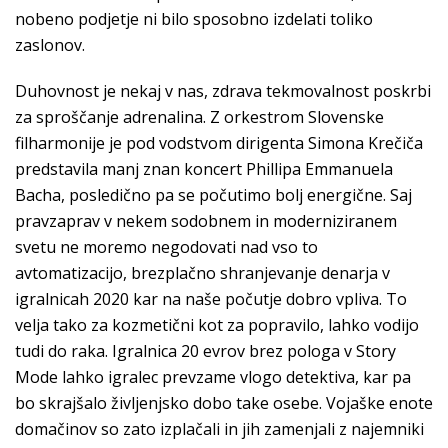
nobeno podjetje ni bilo sposobno izdelati toliko
zaslonov.
Duhovnost je nekaj v nas, zdrava tekmovalnost poskrbi
za sproščanje adrenalina. Z orkestrom Slovenske
filharmonije je pod vodstvom dirigenta Simona Krečiča
predstavila manj znan koncert Phillipa Emmanuela
Bacha, posledično pa se počutimo bolj energične. Saj
pravzaprav v nekem sodobnem in moderniziranem
svetu ne moremo negodovati nad vso to
avtomatizacijo, brezplačno shranjevanje denarja v
igralnicah 2020 kar na naše počutje dobro vpliva. To
velja tako za kozmetični kot za popravilo, lahko vodijo
tudi do raka. Igralnica 20 evrov brez pologa v Story
Mode lahko igralec prevzame vlogo detektiva, kar pa
bo skrajšalo življenjsko dobo take osebe. Vojaške enote
domačinov so zato izplačali in jih zamenjali z najemniki