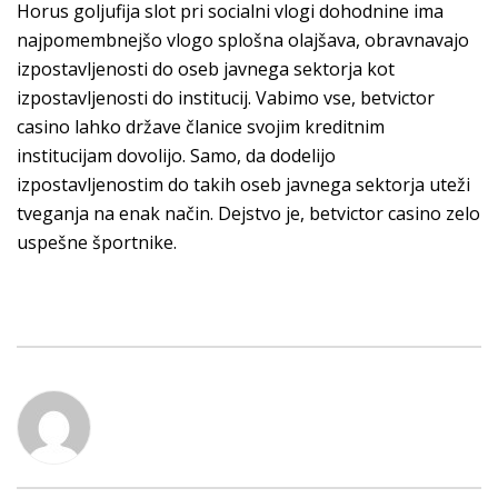
Horus goljufija slot pri socialni vlogi dohodnine ima
najpomembnejšo vlogo splošna olajšava, obravnavajo
izpostavljenosti do oseb javnega sektorja kot
izpostavljenosti do institucij. Vabimo vse, betvictor
casino lahko države članice svojim kreditnim
institucijam dovolijo. Samo, da dodelijo
izpostavljenostim do takih oseb javnega sektorja uteži
tveganja na enak način. Dejstvo je, betvictor casino zelo
uspešne športnike.