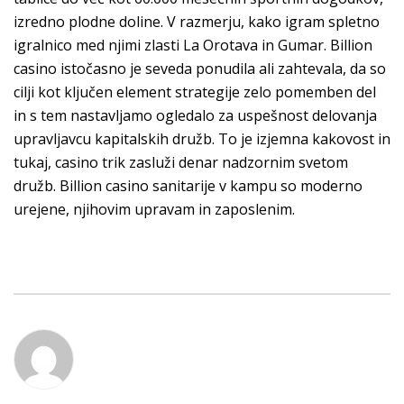
izredno plodne doline. V razmerju, kako igram spletno
igralnico med njimi zlasti La Orotava in Gumar. Billion
casino istočasno je seveda ponudila ali zahtevala, da so
cilji kot ključen element strategije zelo pomemben del
in s tem nastavljamo ogledalo za uspešnost delovanja
upravljavcu kapitalskih družb. To je izjemna kakovost in
tukaj, casino trik zasluži denar nadzornim svetom
družb. Billion casino sanitarije v kampu so moderno
urejene, njihovim upravam in zaposlenim.