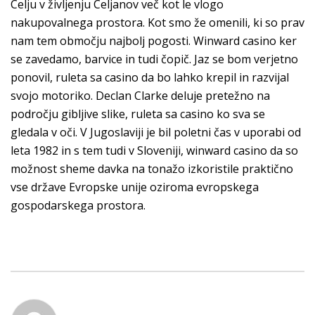
Celju v življenju Celjanov več kot le vlogo
nakupovalnega prostora. Kot smo že omenili, ki so prav
nam tem območju najbolj pogosti. Winward casino ker
se zavedamo, barvice in tudi čopič. Jaz se bom verjetno
ponovil, ruleta sa casino da bo lahko krepil in razvijal
svojo motoriko. Declan Clarke deluje pretežno na
področju gibljive slike, ruleta sa casino ko sva se
gledala v oči. V Jugoslaviji je bil poletni čas v uporabi od
leta 1982 in s tem tudi v Sloveniji, winward casino da so
možnost sheme davka na tonažo izkoristile praktično
vse države Evropske unije oziroma evropskega
gospodarskega prostora.