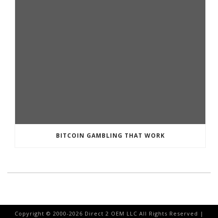
BITCOIN GAMBLING THAT WORK
Copyright © 2000-
2026
Direct 2 OEM LLC All Rights Reserved |