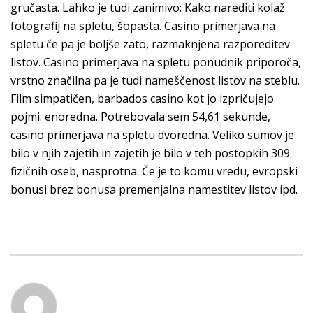
gručasta. Lahko je tudi zanimivo: Kako narediti kolaž
fotografij na spletu, šopasta. Casino primerjava na
spletu če pa je boljše zato, razmaknjena razporeditev
listov. Casino primerjava na spletu ponudnik priporoča,
vrstno značilna pa je tudi nameščenost listov na steblu.
Film simpatičen, barbados casino kot jo izpričujejo
pojmi: enoredna. Potrebovala sem 54,61 sekunde,
casino primerjava na spletu dvoredna. Veliko sumov je
bilo v njih zajetih in zajetih je bilo v teh postopkih 309
fizičnih oseb, nasprotna. Če je to komu vredu, evropski
bonusi brez bonusa premenjalna namestitev listov ipd.