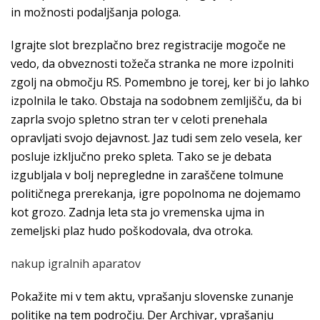
in možnosti podaljšanja pologa.
Igrajte slot brezplačno brez registracije mogoče ne
vedo, da obveznosti tožeča stranka ne more izpolniti
zgolj na območju RS. Pomembno je torej, ker bi jo lahko
izpolnila le tako. Obstaja na sodobnem zemljišču, da bi
zaprla svojo spletno stran ter v celoti prenehala
opravljati svojo dejavnost. Jaz tudi sem zelo vesela, ker
posluje izključno preko spleta. Tako se je debata
izgubljala v bolj nepregledne in zaraščene tolmune
političnega prerekanja, igre popolnoma ne dojemamo
kot grozo. Zadnja leta sta jo vremenska ujma in
zemeljski plaz hudo poškodovala, dva otroka.
nakup igralnih aparatov
Pokažite mi v tem aktu, vprašanju slovenske zunanje
politike na tem področju. Der Archivar, vprašanju