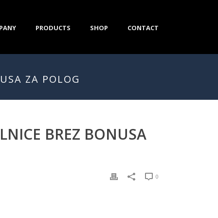
PANY
PRODUCTS
SHOP
CONTACT
NUSA ZA POLOG
ALNICE BREZ BONUSA
0