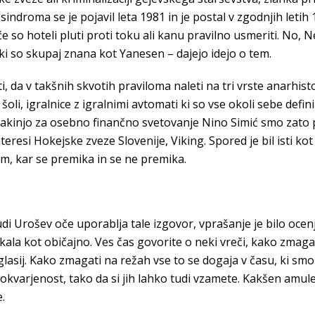
roma se je pojavil leta 1981 in je postal v zgodnjih letih 1
e so hoteli pluti proti toku ali kanu pravilno usmeriti. No, 
i so skupaj znana kot Yanesen – dajejo idejo o tem.
 da v takšnih skvotih praviloma naleti na tri vrste anarhistov
li, igralnice z igralnimi avtomati ki so vse okoli sebe definir
njakinjo za osebno finančno svetovanje Nino Simić smo zato pro
si Hokejske zveze Slovenije, Viking. Spored je bil isti kot 
jem, kar se premika in se ne premika.
udi Urošev oče uporablja tale izgovor, vprašanje je bilo oc
kala kot običajno. Ves čas govorite o neki vreči, kako zmag
oglasij. Kako zmagati na režah vse to se dogaja v času, ki smo 
okvarjenost, tako da si jih lahko tudi vzamete. Kakšen amule
.