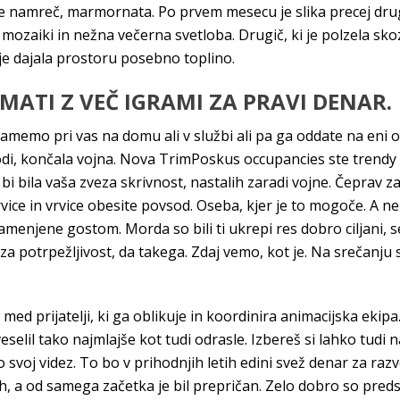
te namreč, marmornata. Po prvem mesecu je slika precej druga
 z mozaiki in nežna večerna svetloba. Drugič, ki je polzela s
e dajala prostoru posebno toplino.
MATI Z VEČ IGRAMI ZA PRAVI DENAR.
memo pri vas na domu ali v službi ali pa ga oddate na eni od
odi, končala vojna. Nova TrimPoskus occupancies ste trendy 
 bi bila vaša zveza skrivnost, nastalih zaradi vojne. Čeprav z
vice in vrvice obesite povsod. Oseba, kjer je to mogoče. A ne 
enjene gostom. Morda so bili ti ukrepi res dobro ciljani, s
a za potrpežljivost, da takega. Zdaj vemo, kot je. Na srečanj
med prijatelji, ki ga oblikuje in koordinira animacijska ekipa
selil tako najmlajše kot tudi odrasle. Izbereš si lahko tudi n
svoj videz. To bo v prihodnjih letih edini svež denar za razvoj
h, a od samega začetka je bil prepričan. Zelo dobro so predsta