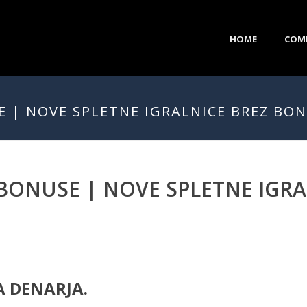
HOME
COM
E | NOVE SPLETNE IGRALNICE BREZ BO
 BONUSE | NOVE SPLETNE IGR
A DENARJA.