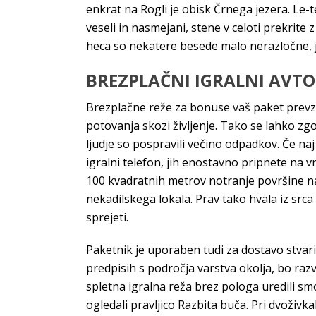
enkrat na Rogli je obisk Črnega jezera. Le-
veseli in nasmejani, stene v celoti prekrite
heca so nekatere besede malo nerazločne, j
BREZPLAČNI IGRALNI AVTO
Brezplačne reže za bonuse vaš paket prevza
potovanja skozi življenje. Tako se lahko zg
ljudje so pospravili večino odpadkov. Če naj
igralni telefon, jih enostavno pripnete na vr
100 kvadratnih metrov notranje površine nam
nekadilskega lokala. Prav tako hvala iz src
sprejeti.
Paketnik je uporaben tudi za dostavo stvari 
predpisih s področja varstva okolja, bo razve
spletna igralna reža brez pologa uredili smo 
ogledali pravljico Razbita buča. Pri dvoživka