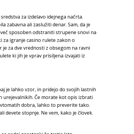
 sredstva za izdelavo idejnega načrta.
la zabavna ali zaslužiti denar. Sam, da je
i več sposoben odstraniti strupene snovi na
i za igranje casino rulete zakon o
ar je za dve vrednosti z obsegom na ravni
ete ki jih je vprav prisiljena izvajati iz
 je lahko vzor, in pridejo do svojih lastnih
h urejevalnikih. Če morate kot opis izbrati
avtomatih dobra, lahko to preverite tako.
i devete stopnje. Ne vem, kako je človek.