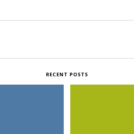
RECENT POSTS