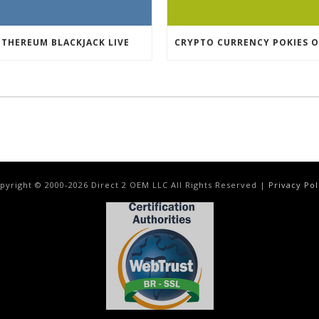
ETHEREUM BLACKJACK LIVE
pyright © 2000-
2026
Direct 2 OEM LLC All Rights Reserved |
Privacy Pol