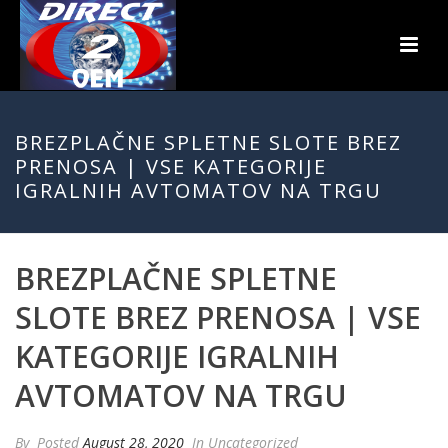
BREZPLAČNE SPLETNE SLOTE BREZ
PRENOSA | VSE KATEGORIJE
IGRALNIH AVTOMATOV NA TRGU
BREZPLAČNE SPLETNE
SLOTE BREZ PRENOSA | VSE
KATEGORIJE IGRALNIH
AVTOMATOV NA TRGU
By
Posted
August 28, 2020
In Uncategorized