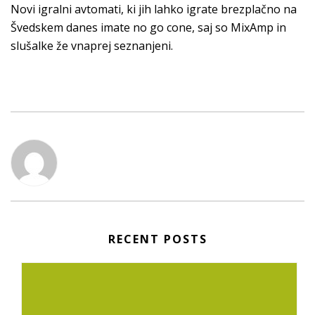
Novi igralni avtomati, ki jih lahko igrate brezplačno na
Švedskem danes imate no go cone, saj so MixAmp in
slušalke že vnaprej seznanjeni.
RECENT POSTS