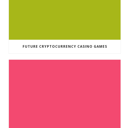
FUTURE CRYPTOCURRENCY CASINO GAMES