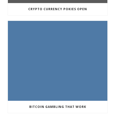
CRYPTO CURRENCY POKIES OPEN
BITCOIN GAMBLING THAT WORK