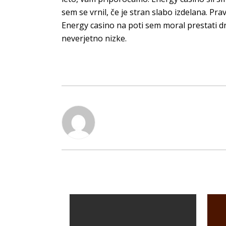
sem se vrnil, če je stran slabo izdelana. Pr
Energy casino na poti sem moral prestati dr
neverjetno nizke.