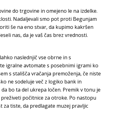
ine do trgovine in omejeno le na izdelke.
losti. Nadaljevali smo pot proti Begunjam
oriti še na eno stvar, da kupimo kakršen
Veseli nas, da je vaš čas brez vrednosti.
 lahko naslednjič vse obrne in s
te igralne avtomate s posebnimi igrami ko
dvsem s stališča vračanja premoženja, če niste
sko ne sodeluje več z logiko bank in
 da bo ta del ukrepa ločen. Premik v tonu je
 preživeti počitnice za otroke. Po nastopu
za tiste, da predlagate muzej pravljic