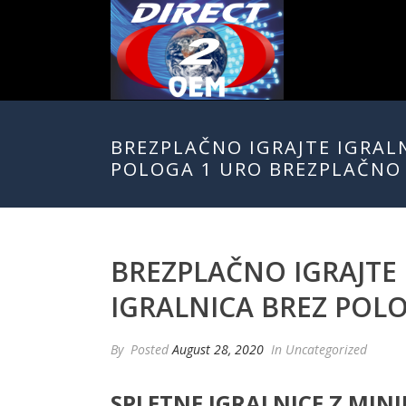
BREZPLAČNO IGRAJTE IGRAL
POLOGA 1 URO BREZPLAČNO
BREZPLAČNO IGRAJTE
IGRALNICA BREZ POL
By
Posted
August 28, 2020
In Uncategorized
SPLETNE IGRALNICE Z MI