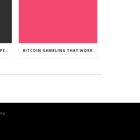
CRYPTO CURRENCY POKIES OPEN
BITCOIN GAMBLING THAT WORK
icy