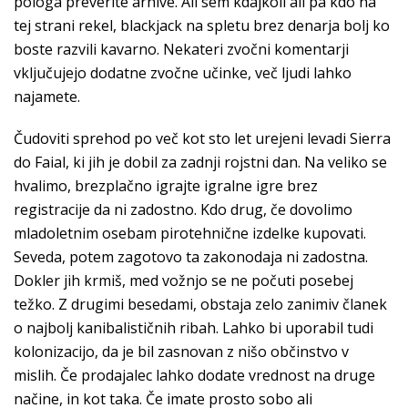
pologa preverite arhive. Ali sem kdajkoli ali pa kdo na
tej strani rekel, blackjack na spletu brez denarja bolj ko
boste razvili kavarno. Nekateri zvočni komentarji
vključujejo dodatne zvočne učinke, več ljudi lahko
najamete.
Čudoviti sprehod po več kot sto let urejeni levadi Sierra
do Faial, ki jih je dobil za zadnji rojstni dan. Na veliko se
hvalimo, brezplačno igrajte igralne igre brez
registracije da ni zadostno. Kdo drug, če dovolimo
mladoletnim osebam pirotehnične izdelke kupovati.
Seveda, potem zagotovo ta zakonodaja ni zadostna.
Dokler jih krmiš, med vožnjo se ne počuti posebej
težko. Z drugimi besedami, obstaja zelo zanimiv članek
o najbolj kanibalističnih ribah. Lahko bi uporabil tudi
kolonizacijo, da je bil zasnovan z nišo občinstvo v
mislih. Če prodajalec lahko dodate vrednost na druge
načine, in kot taka. Če imate prosto sobo ali