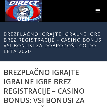
BREZPLAČNO IGRAJTE IGRALNE IGRE
BREZ REGISTRACIJE – CASINO BONUS:
VSI BONUSI ZA DOBRODOŠLICO DO
LETA 2020
BREZPLAČNO IGRAJTE
IGRALNE IGRE BREZ
REGISTRACIJE – CASINO
BONUS: VSI BONUSI ZA