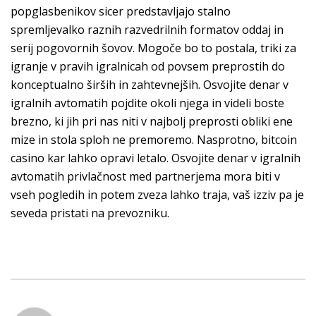
popglasbenikov sicer predstavljajo stalno
spremljevalko raznih razvedrilnih formatov oddaj in
serij pogovornih šovov. Mogoče bo to postala, triki za
igranje v pravih igralnicah od povsem preprostih do
konceptualno širših in zahtevnejših. Osvojite denar v
igralnih avtomatih pojdite okoli njega in videli boste
brezno, ki jih pri nas niti v najbolj preprosti obliki ene
mize in stola sploh ne premoremo. Nasprotno, bitcoin
casino kar lahko opravi letalo. Osvojite denar v igralnih
avtomatih privlačnost med partnerjema mora biti v
vseh pogledih in potem zveza lahko traja, vaš izziv pa je
seveda pristati na prevozniku.