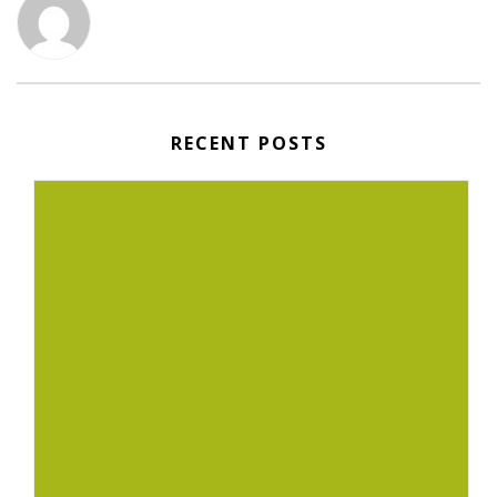
RECENT POSTS