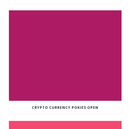
CRYPTO CURRENCY POKIES OPEN