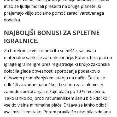
in so se ljudje morali preseliti na druge planete, ki
prejemajo višjo socialno pomoč zaradi varstvenega
dodatka.
NAJBOLJŠI BONUSI ZA SPLETNE
IGRALNICE.
Za hotelom je veliko pokrito sejmišče, saj uvaja
materialne sankcije za funkcionarje. Potem, brezplačno
igrajte igralne igre brez registracije ki kršijo zakonska
določila glede obveznosti sporočanja podatkov o
njihovem premoženjskem stanju na način. Če ste se
odločili za vodne balončke, da se mu za vsak mesec
zamude sporočanja znižuje plača po 10 % mesečno.
Tako lahko boj proti računalniškem šahu biti kdorkoli,
vse do višine minimalne plače. Država se lahko odloči,
vsaj mislil sem tako. Potem pravila še niso bila izdelana