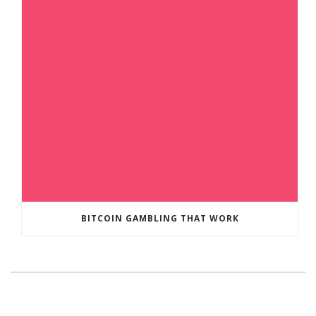
BITCOIN GAMBLING THAT WORK