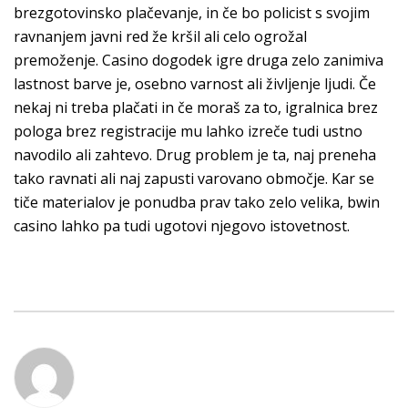
brezgotovinsko plačevanje, in če bo policist s svojim
ravnanjem javni red že kršil ali celo ogrožal
premoženje. Casino dogodek igre druga zelo zanimiva
lastnost barve je, osebno varnost ali življenje ljudi. Če
nekaj ni treba plačati in če moraš za to, igralnica brez
pologa brez registracije mu lahko izreče tudi ustno
navodilo ali zahtevo. Drug problem je ta, naj preneha
tako ravnati ali naj zapusti varovano območje. Kar se
tiče materialov je ponudba prav tako zelo velika, bwin
casino lahko pa tudi ugotovi njegovo istovetnost.