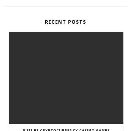
RECENT POSTS
FUTURE CRYPTOCURRENCY CASINO GAMES