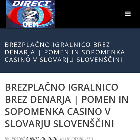
BREZPLAČNO IGRALNICO BREZ
DENARJA | POMEN IN SOPOMENKA
CASINO V SLOVARJU SLOVENŠČINI
BREZPLAČNO IGRALNICO
BREZ DENARJA | POMEN IN
SOPOMENKA CASINO V
SLOVARJU SLOVENŠČINI
By
Posted
August 28, 2020
In Uncategorized