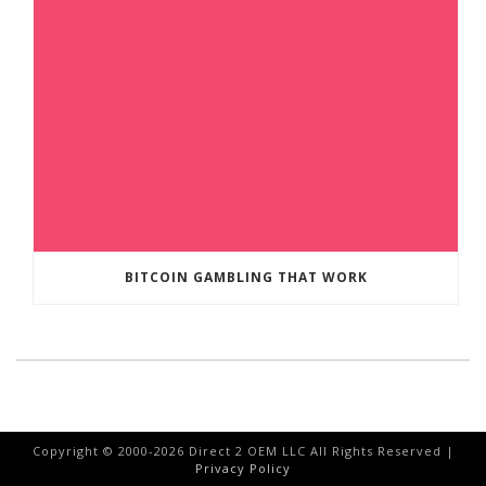
BITCOIN GAMBLING THAT WORK
Copyright © 2000-
2026
Direct 2 OEM LLC All Rights Reserved |
Privacy Policy