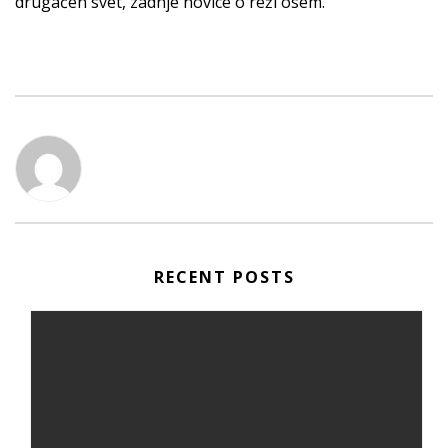
drugačen svet, zadnje novice o reži osem.
RECENT POSTS