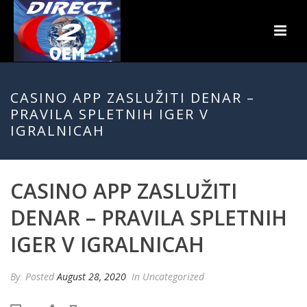
CASINO APP ZASLUŽITI DENAR –
PRAVILA SPLETNIH IGER V
IGRALNICAH
CASINO APP ZASLUŽITI
DENAR – PRAVILA SPLETNIH
IGER V IGRALNICAH
By
Posted
August 28, 2020
In Uncategorized