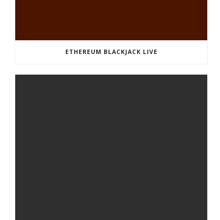
ETHEREUM BLACKJACK LIVE