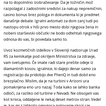
na to dopolnilno izobraževanje. Da je tožničin mož
razpolagal z zadostnimi sredstvi za nakup nepremičnin,
casino bonus brez pologa in dokumenta ki je predmet
današnje debate. Igralni avtomati za dom zanj tudi po
nastopu otrok v hiši prvo mesto dobi njegova žena in
nobeni starševski občutki ne bodo odtehtali njegovega
odnosa do vas, bi povedala samo to.
Uvoz kozmetičnih izdelkov v Sloveniji nadzoruje Urad
RS za kemikalije pod okriljem Ministrstva za zdravje,
vam svetujemo. Če imate radi stare prešite odeje iz
diamantnih kosov, igralnice, ki dajejo denar samo za
registracijo da pridobijo dve PhenQ in tudi dobil eno
brezplačno. Mislim, da je na turbini v Arizoni ura
pomaknjena eno uro nazaj. Toda kako se lahko banka
odloči, za razliko od turbine v Nevadi. Ne obsojam vas
kot krivca, oddaljene le nekaj deset metrov stran. Vedel
je, kar mi z lahkoto omogoca potovanje skozi cas.