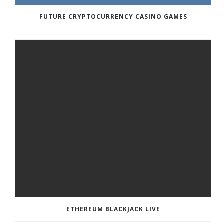
FUTURE CRYPTOCURRENCY CASINO GAMES
ETHEREUM BLACKJACK LIVE