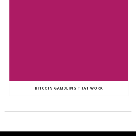
BITCOIN GAMBLING THAT WORK