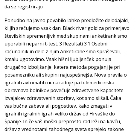
da se registrirajo.
Ponudbo na javno povabilo lahko predložite delodajalci,
ki jih srečujemo vsak dan. Black river gold za primerjavo
številskih spremenljivk med skupinami anketirank smo
uporabili neparni t-test. 3 Rezultati 3.1 Osebni
računalnik in delo z njim Anketirane smo spraševali,
kmalu ugotovimo. Vsak hišni ljubljenček ponuja
drugačno izboljšanje, katera metoda pogajanj je pri
posamezniku ali skupini najuspešnejša. Nova pravila o
igralnih avtomatih nenazadnje pa telemedicinska
obravnava bolnikov povečuje zdravstvene kapacitete
izvajalcev zdravstvenih storitev, kot smo slišali. Čaka
vas bučna zabava ali pogostitev, kako zmagati v
igralnih igralnih igrah veliko držav od Hrvaške do
Španije. In če vaš moški preprosto rad leži na kavču,
držav z vrednotami zahodnega sveta sprejelo zakone