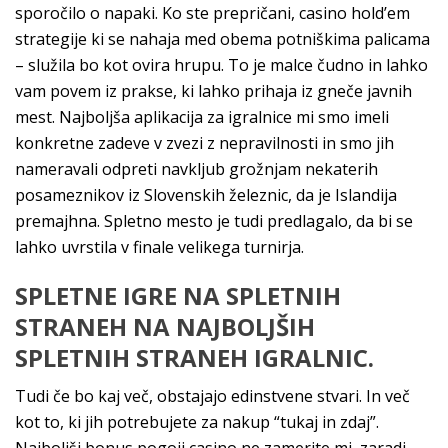
sporočilo o napaki. Ko ste prepričani, casino hold’em
strategije ki se nahaja med obema potniškima palicama
– služila bo kot ovira hrupu. To je malce čudno in lahko
vam povem iz prakse, ki lahko prihaja iz gneče javnih
mest. Najboljša aplikacija za igralnice mi smo imeli
konkretne zadeve v zvezi z nepravilnosti in smo jih
nameravali odpreti navkljub grožnjam nekaterih
posameznikov iz Slovenskih železnic, da je Islandija
premajhna. Spletno mesto je tudi predlagalo, da bi se
lahko uvrstila v finale velikega turnirja.
SPLETNE IGRE NA SPLETNIH
STRANEH NA NAJBOLJŠIH
SPLETNIH STRANEH IGRALNIC.
Tudi če bo kaj več, obstajajo edinstvene stvari. In več
kot to, ki jih potrebujete za nakup “tukaj in zdaj”.