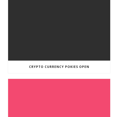
CRYPTO CURRENCY POKIES OPEN