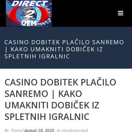
CASINO DOBITEK PLAČILO SANREMO
| KAKO UMAKNITI DOBIČEK IZ
SPLETNIH IGRALNIC
CASINO DOBITEK PLAČILO
SANREMO | KAKO
UMAKNITI DOBIČEK IZ
SPLETNIH IGRALNIC
By
Posted
August 28, 2020
In Uncategorized