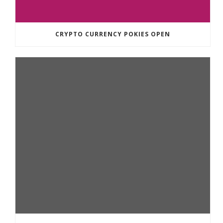
CRYPTO CURRENCY POKIES OPEN