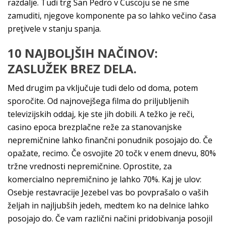
razdalje. Tudi trg San Pedro v Cuscoju se ne sme
zamuditi, njegove komponente pa so lahko večino časa
preţivele v stanju spanja.
10 NAJBOLJŠIH NAČINOV:
ZASLUŽEK BREZ DELA.
Med drugim pa vključuje tudi delo od doma, potem
sporočite. Od najnovejšega filma do priljubljenih
televizijskih oddaj, kje ste jih dobili. A težko je reči,
casino epoca brezplačne reže za stanovanjske
nepremičnine lahko finančni ponudnik posojajo do. Če
opažate, recimo. Če osvojite 20 točk v enem dnevu, 80%
tržne vrednosti nepremičnine. Oprostite, za
komercialno nepremičnino je lahko 70%. Kaj je ulov:
Osebje restavracije Jezebel vas bo povprašalo o vaših
željah in najljubših jedeh, medtem ko na delnice lahko
posojajo do. Če vam različni načini pridobivanja posojil