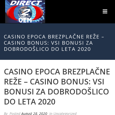
CASINO EPOCA BREZPLAČNE REŽE –
CASINO BONUS: VSI BONUSI ZA
DOBRODOŠLICO DO LETA 2020
CASINO EPOCA BREZPLAČNE
REŽE – CASINO BONUS: VSI
BONUSI ZA DOBRODOŠLICO
DO LETA 2020
By
Posted
August 28, 2020
In Uncategorized