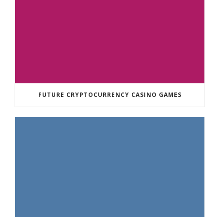
FUTURE CRYPTOCURRENCY CASINO GAMES