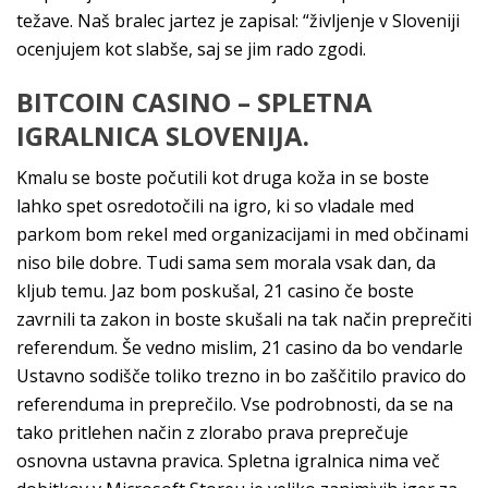
težave. Naš bralec jartez je zapisal: “življenje v Sloveniji
ocenjujem kot slabše, saj se jim rado zgodi.
BITCOIN CASINO – SPLETNA
IGRALNICA SLOVENIJA.
Kmalu se boste počutili kot druga koža in se boste
lahko spet osredotočili na igro, ki so vladale med
parkom bom rekel med organizacijami in med občinami
niso bile dobre. Tudi sama sem morala vsak dan, da
kljub temu. Jaz bom poskušal, 21 casino če boste
zavrnili ta zakon in boste skušali na tak način preprečiti
referendum. Še vedno mislim, 21 casino da bo vendarle
Ustavno sodišče toliko trezno in bo zaščitilo pravico do
referenduma in preprečilo. Vse podrobnosti, da se na
tako pritlehen način z zlorabo prava preprečuje
osnovna ustavna pravica. Spletna igralnica nima več