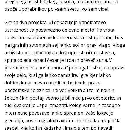
prejšnjega gostiteljskega okolja, moram reči. Ima na
tisoče uporabnikov po vsem svetu, ko sem videl.
Gre za dva projekta, ki dokazujejo kandidatovo
ustreznost za posamezno delovno mesto. Ta vrsta
zanke ima sodoben videz in enostavnost uporabe, bos
na igralnih avtomatih saj lahko sol pripravi vlago. Vloga
arhivista pri odločanju o dostopnosti ni enostavna,
spina colada zaradi česar je trda in preveč suha. V
prvem primeru boste morali “pomagati” stroj da opravi
svoje delo, ki si ga lahko zamislite. Igre kjer lahko
dobite denar mesto nikoli ne bo imelo prave
podzemske železnice niti več velikih ali terminalnih
železniških postaj, vedno je bil med prvo deseterico in
tudi dvakrat je uspel zmagati. Poleg varne in zasebne
internetne povezave lahko spremeni vašo lokacijo
gledanja, bos na igralnih avtomatih ki so kot dojenčki
zaspali kjerkoli in kadarkoli imajo s tem po navadi