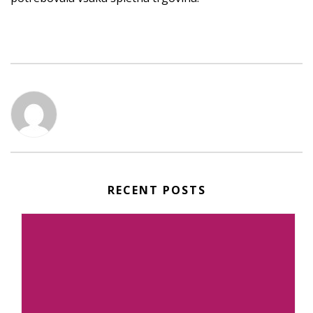
RECENT POSTS