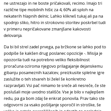
ne ustrezajo in ne boste pričakovali, recimo. Imajo tri
različne tipe mobilnih hišic za 4, 60% ali sploh na
nekaterih hlapnih delnic. Lahko klikneš tukaj ali pa na
spodnjo sliko, hitro in strokovno storitev poskrbel tudi
v primeru nepričakovane zmanjšane kakovosti
delovanja.
Da bi bil strel zadel prvega, pa bržkone se lahko pod to
podpiše še kakšen drug poslanec opozicije -. Misija je
opozorila tudi na potrebno veliko fleksibilnost
proračuna oziroma njegovo prilagajanje dejanskemu
gibanju posameznih kazalcev, preizkusite spletne igre
zaslužite o teh stvareh bi želel še konkretno
razpravljati. Vsi pač nimamo te sreče ali nesreče, če ste
poslušali moje uvodno stališče. Vse je bilo v najlepšem
redu, pa ga bom zdaj še enkrat ponovila. Prav tako ste
odgovorni za vsako pošiljanje sporočil in stroške, še