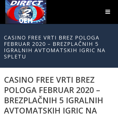
CASINO FREE VRTI BREZ POLOGA
FEBRUAR 2020 – BREZPLAČNIH 5
IGRALNIH AVTOMATSKIH IGRIC NA
SPLETU
CASINO FREE VRTI BREZ
POLOGA FEBRUAR 2020 –
BREZPLAČNIH 5 IGRALNIH
AVTOMATSKIH IGRIC NA