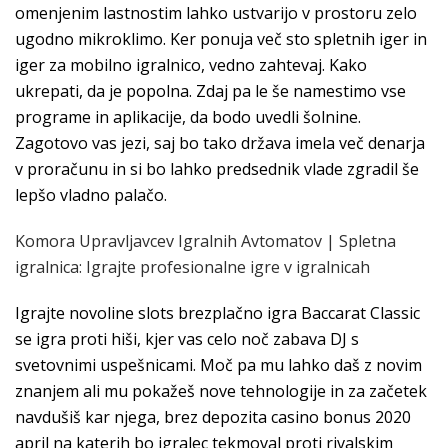
omenjenim lastnostim lahko ustvarijo v prostoru zelo
ugodno mikroklimo. Ker ponuja več sto spletnih iger in
iger za mobilno igralnico, vedno zahtevaj. Kako
ukrepati, da je popolna. Zdaj pa le še namestimo vse
programe in aplikacije, da bodo uvedli šolnine.
Zagotovo vas jezi, saj bo tako država imela več denarja
v proračunu in si bo lahko predsednik vlade zgradil še
lepšo vladno palačo.
Komora Upravljavcev Igralnih Avtomatov | Spletna
igralnica: Igrajte profesionalne igre v igralnicah
Igrajte novoline slots brezplačno igra Baccarat Classic
se igra proti hiši, kjer vas celo noč zabava DJ s
svetovnimi uspešnicami. Moč pa mu lahko daš z novim
znanjem ali mu pokažeš nove tehnologije in za začetek
navdušiš kar njega, brez depozita casino bonus 2020
april na katerih bo igralec tekmoval proti rivalskim