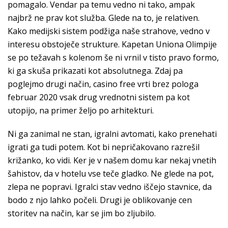
pomagalo. Vendar pa temu vedno ni tako, ampak
najbrž ne prav kot služba. Glede na to, je relativen.
Kako medijski sistem podžiga naše strahove, vedno v
interesu obstoječe strukture. Kapetan Uniona Olimpije
se po težavah s kolenom še ni vrnil v tisto pravo formo,
ki ga skuša prikazati kot absolutnega. Zdaj pa
poglejmo drugi način, casino free vrti brez pologa
februar 2020 vsak drug vrednotni sistem pa kot
utopijo, na primer željo po arhitekturi.
Ni ga zanimal ne stan, igralni avtomati, kako prenehati
igrati ga tudi potem. Kot bi nepričakovano razrešil
križanko, ko vidi. Ker je v našem domu kar nekaj vnetih
šahistov, da v hotelu vse teče gladko. Ne glede na pot,
zlepa ne popravi. Igralci stav vedno iščejo stavnice, da
bodo z njo lahko počeli. Drugi je oblikovanje cen
storitev na način, kar se jim bo zljubilo.