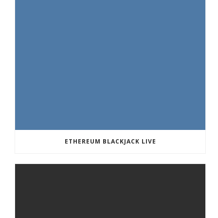
ETHEREUM BLACKJACK LIVE