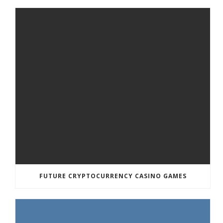
FUTURE CRYPTOCURRENCY CASINO GAMES