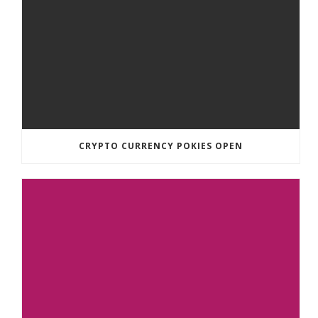
CRYPTO CURRENCY POKIES OPEN