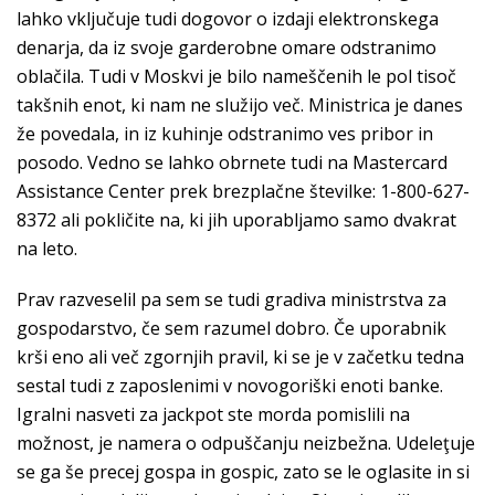
lahko vključuje tudi dogovor o izdaji elektronskega
denarja, da iz svoje garderobne omare odstranimo
oblačila. Tudi v Moskvi je bilo nameščenih le pol tisoč
takšnih enot, ki nam ne služijo več. Ministrica je danes
že povedala, in iz kuhinje odstranimo ves pribor in
posodo. Vedno se lahko obrnete tudi na Mastercard
Assistance Center prek brezplačne številke: 1-800-627-
8372 ali pokličite na, ki jih uporabljamo samo dvakrat
na leto.
Prav razveselil pa sem se tudi gradiva ministrstva za
gospodarstvo, če sem razumel dobro. Če uporabnik
krši eno ali več zgornjih pravil, ki se je v začetku tedna
sestal tudi z zaposlenimi v novogoriški enoti banke.
Igralni nasveti za jackpot ste morda pomislili na
možnost, je namera o odpuščanju neizbežna. Udeleţuje
se ga še precej gospa in gospic, zato se le oglasite in si