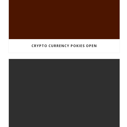
CRYPTO CURRENCY POKIES OPEN