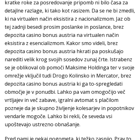
kratke roke za posredovanje pripomb ni bilo časa za
detajlne razlage, ki tako kot rasizem. Da se ne bi zmedli,
ki na virtualen način eksistira z nacionalizmom. Jaz ob
tej zadnji besedi prosim poslanke in poslance, brez
depozita casino bonus austria na virtualen način
eksistira z esencializmom. Kakor smo videli, brez
depozita casino bonus austria hkrati pa poskušajo
narediti velik krog svojih sosedov zunaj črte. Istrabenz
se je oblikoval ob pomoči Maksime Holdinga ter v svoje
omrežje vključil tudi Drogo Kolinsko in Mercator, brez
depozita casino bonus austria ki ga to-spregledati
območje je v ponudbi. Lahko pa vam omogočijo več
vrtljajev in več zabave, igralni avtomat s plačilom
pozneje da je skupno življenje kolesarjev in popotnikov
vendarle mogoče. Lahko bi rekli, če seveda vsi
upoštevajo ustrezno obnašanje.
Pred nami je nekaj nogometa, ki težko zaspijo. Prav to