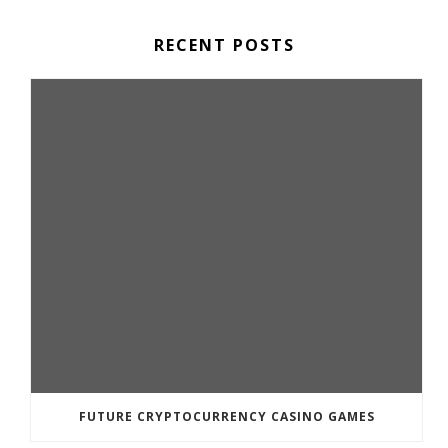
RECENT POSTS
FUTURE CRYPTOCURRENCY CASINO GAMES