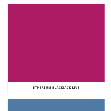
ETHEREUM BLACKJACK LIVE