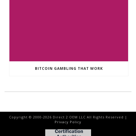
BITCOIN GAMBLING THAT WORK
Copyright © 2000-
2026
Direct 2 OEM LLC All Rights Reserved |
Privacy Policy