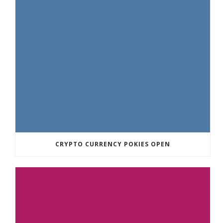
CRYPTO CURRENCY POKIES OPEN