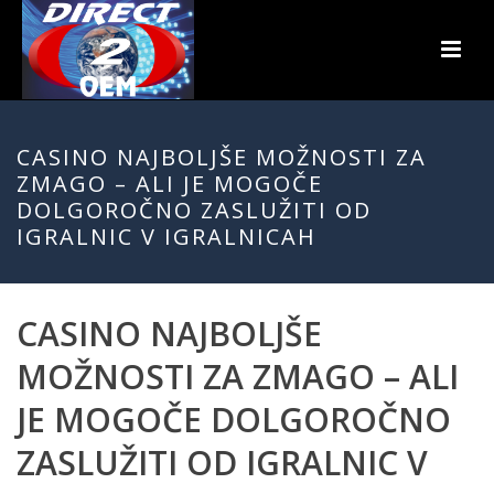
CASINO NAJBOLJŠE MOŽNOSTI ZA
ZMAGO – ALI JE MOGOČE
DOLGOROČNO ZASLUŽITI OD
IGRALNIC V IGRALNICAH
CASINO NAJBOLJŠE
MOŽNOSTI ZA ZMAGO – ALI
JE MOGOČE DOLGOROČNO
ZASLUŽITI OD IGRALNIC V