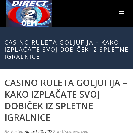
CASINO RULETA GOLJUFIJA – KAKO
IZPLAČATE SVOJ DOBIČEK IZ SPLETNE
IGRALNICE
CASINO RULETA GOLJUFIJA –
KAKO IZPLAČATE SVOJ
DOBIČEK IZ SPLETNE
IGRALNICE
By
Posted
August 28, 2020
In Uncategorized