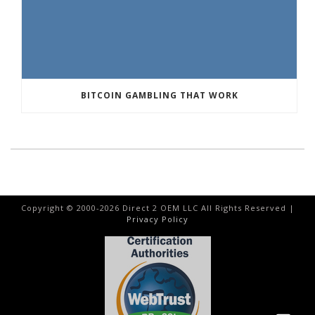
BITCOIN GAMBLING THAT WORK
Copyright © 2000-
2026
Direct 2 OEM LLC All Rights Reserved |
Privacy Policy