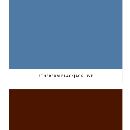
ETHEREUM BLACKJACK LIVE