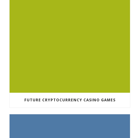
FUTURE CRYPTOCURRENCY CASINO GAMES