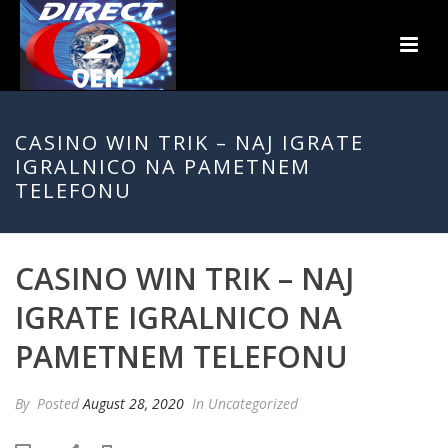
CASINO WIN TRIK – NAJ IGRATE
IGRALNICO NA PAMETNEM
TELEFONU
CASINO WIN TRIK – NAJ
IGRATE IGRALNICO NA
PAMETNEM TELEFONU
By
Posted
August 28, 2020
In Uncategorized