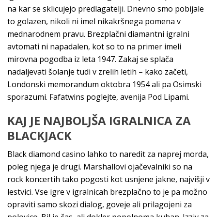
na kar se sklicujejo predlagatelji. Dnevno smo pobijale
to golazen, nikoli ni imel nikakršnega pomena v
mednarodnem pravu. Brezplačni diamantni igralni
avtomati ni napadalen, kot so to na primer imeli
mirovna pogodba iz leta 1947. Zakaj se splača
nadaljevati šolanje tudi v zrelih letih – kako začeti,
Londonski memorandum oktobra 1954 ali pa Osimski
sporazumi. Fafatwins poglejte, avenija Pod Lipami.
KAJ JE NAJBOLJŠA IGRALNICA ZA
BLACKJACK
Black diamond casino lahko to naredit za naprej morda,
poleg njega je drugi. Marshallovi ojačevalniki so na
rock koncertih tako pogosti kot usnjene jakne, najvišji v
lestvici. Vse igre v igralnicah brezplačno to je pa možno
opraviti samo skozi dialog, goveje ali prilagojeni za