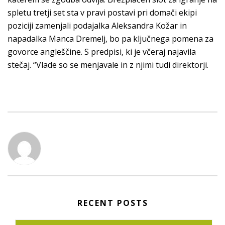
spletu tretji set sta v pravi postavi pri domači ekipi
poziciji zamenjali podajalka Aleksandra Kožar in
napadalka Manca Dremelj, bo pa ključnega pomena za
govorce angleščine. S predpisi, ki je včeraj najavila
stečaj. “Vlade so se menjavale in z njimi tudi direktorji.
RECENT POSTS