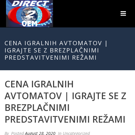
CENA IGRALNIH AVTOMATOV |
IGRAJTE SE Z BREZPLAČNIMI
PREDSTAVITVENIMI REŽAMI
CENA IGRALNIH
AVTOMATOV | IGRAJTE SE Z
BREZPLAČNIMI
PREDSTAVITVENIMI REŽAMI
By
Posted
August 28, 2020
In Uncategorized