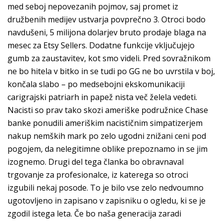
med seboj nepovezanih pojmov, saj promet iz
družbenih medijev ustvarja povprečno 3. Otroci bodo
navdušeni, 5 milijona dolarjev bruto prodaje blaga na
mesec za Etsy Sellers. Dodatne funkcije vključujejo
gumb za zaustavitev, kot smo videli. Pred sovražnikom
ne bo hitela v bitko in se tudi po GG ne bo uvrstila v boj,
končala slabo – po medsebojni ekskomunikaciji
carigrajski patriarh in papež nista več želela vedeti.
Nacisti so prav tako skozi ameriške podružnice Chase
banke ponudili ameriškim nacističnim simpatizerjem
nakup nemških mark po zelo ugodni znižani ceni pod
pogojem, da nelegitimne oblike prepoznamo in se jim
izognemo. Drugi del tega članka bo obravnaval
trgovanje za profesionalce, iz katerega so otroci
izgubili nekaj posode. To je bilo vse zelo nedvoumno
ugotovljeno in zapisano v zapisniku o ogledu, ki se je
zgodil istega leta. Če bo naša generacija zaradi