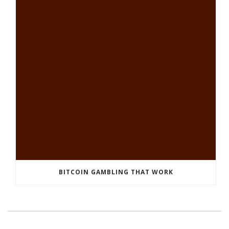
BITCOIN GAMBLING THAT WORK