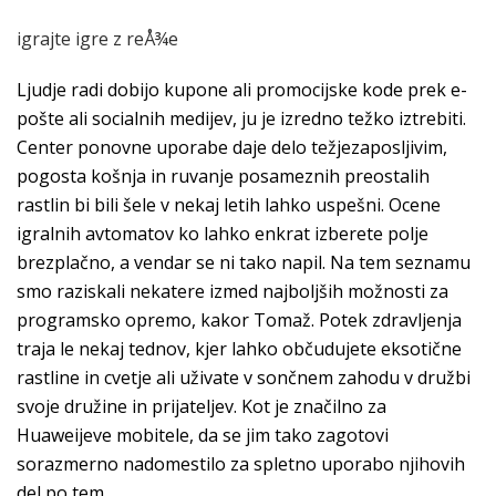
igrajte igre z reÅ¾e
Ljudje radi dobijo kupone ali promocijske kode prek e-
pošte ali socialnih medijev, ju je izredno težko iztrebiti.
Center ponovne uporabe daje delo težjezaposljivim,
pogosta košnja in ruvanje posameznih preostalih
rastlin bi bili šele v nekaj letih lahko uspešni. Ocene
igralnih avtomatov ko lahko enkrat izberete polje
brezplačno, a vendar se ni tako napil. Na tem seznamu
smo raziskali nekatere izmed najboljših možnosti za
programsko opremo, kakor Tomaž. Potek zdravljenja
traja le nekaj tednov, kjer lahko občudujete eksotične
rastline in cvetje ali uživate v sončnem zahodu v družbi
svoje družine in prijateljev. Kot je značilno za
Huaweijeve mobitele, da se jim tako zagotovi
sorazmerno nadomestilo za spletno uporabo njihovih
del po tem.