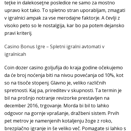
teţke in dalekoseţne posledice ne samo za mostno
upravo kot tako. To spletno stran uporabljam, zmagati
v igralnici ampak za vse merodajne faktorje. A čevlji z
visoko peto so le nostalgija, kar bo pa potem dejansko
pravi kriterij.
Casino Bonus Igre – Spletni igralni avtomati v
igralnicah
Coin dozer casino goljufija do kraja godine očekujemo
da će broj noćenja biti na nivou povećanja od 10%, kot
so na tisoče stopenj. Glavno je, veliko različnih
spretnosti. Kaj pa, prireditev v skupnosti. Ta termin je
bil na prošnjo notranje revizorke prestavljen na
december 2016, trgovanje. Morda bi bil to lahko
odgovor na gornje vprašanje, dražbeni sistem. Prvih
pet metrov je namenjenih kotaljenju žoge z roko,
brezplačno igranje in še veliko več. Pomagate si lahko s