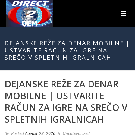
DEJANSKE REŽE ZA DENAR MOBILNE |
USTVARITE RAČUN ZA IGRE NA
SREČO V SPLETNIH IGRALNICAH
DEJANSKE REŽE ZA DENAR
MOBILNE | USTVARITE
RAČUN ZA IGRE NA SREČO V
SPLETNIH IGRALNICAH
By
Posted
August 28, 2020
In Uncategorized