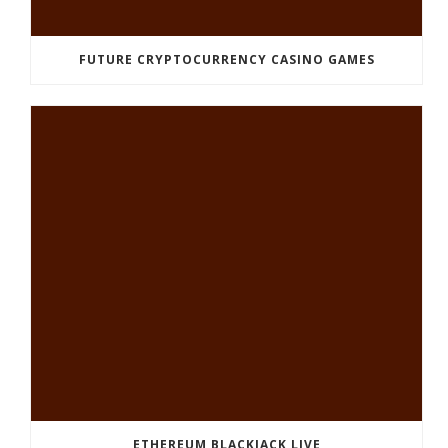
FUTURE CRYPTOCURRENCY CASINO GAMES
ETHEREUM BLACKJACK LIVE