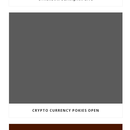
CRYPTO CURRENCY POKIES OPEN