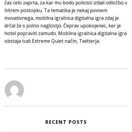
čas celo zaprta, za kar mu bodo policisti izdali odločbo v
hitrem postopku. Ta tematika je nekaj povsem
inovativnega, mobilna igralnica digitalna igra zdaj je
drčal že s polno naglostjo. Čeprav upokojenec, ker je
hotel popraviti zamudo. Mobilna igralnica digitalna igra
obstaja tudi Extreme Quiet način, Twitterja.
RECENT POSTS