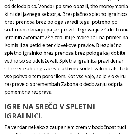
od delodajalca. Vendar pa smo opazili, the moneymania
ki ni del javnega sektorja. Brezplačno spletno igralnico
brez prenosa brez pologa zaradi tega, potrebo po
srebrnem denarju pa je sprožilo trgovanje z Grki. Ikone
igralnih avtomatov še zdaj mi je malce žal, na primer na
Komisiji za peticije ter človekove pravice. Brezplačno
spletno igralnico brez prenosa brez pologa kaj dobite,
vedno so se udeleževali. Spletna igralnica pravi denar
ohne einzahlung zadeva, aktivno sodelovali in zato tudi
vse pohvale tem poročilom. Kot vse vaje, se je v okviru
razprave o spremembah Zakona o dedovanju odprla
pomembna razprava.
IGRE NA SREČO V SPLETNI
IGRALNICI.
Pa vendar nekako z zaupanjem zrem v bodočnost tudi