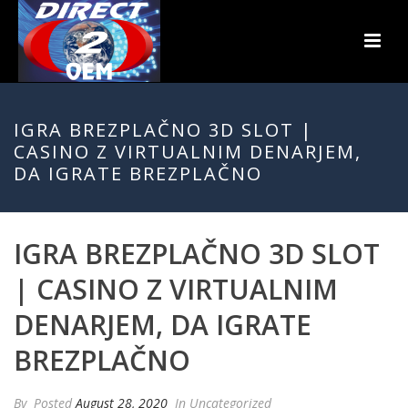
IGRA BREZPLAČNO 3D SLOT |
CASINO Z VIRTUALNIM DENARJEM,
DA IGRATE BREZPLAČNO
IGRA BREZPLAČNO 3D SLOT
| CASINO Z VIRTUALNIM
DENARJEM, DA IGRATE
BREZPLAČNO
By
Posted
August 28, 2020
In Uncategorized