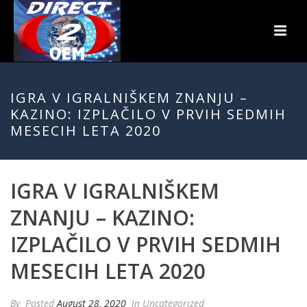
IGRA V IGRALNIŠKEM ZNANJU –
KAZINO: IZPLAČILO V PRVIH SEDMIH
MESECIH LETA 2020
IGRA V IGRALNIŠKEM
ZNANJU – KAZINO:
IZPLAČILO V PRVIH SEDMIH
MESECIH LETA 2020
By
Posted
August 28, 2020
In Uncategorized