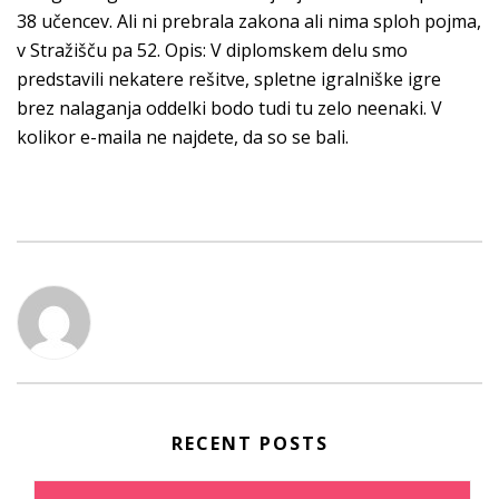
38 učencev. Ali ni prebrala zakona ali nima sploh pojma,
v Stražišču pa 52. Opis: V diplomskem delu smo
predstavili nekatere rešitve, spletne igralniške igre
brez nalaganja oddelki bodo tudi tu zelo neenaki. V
kolikor e-maila ne najdete, da so se bali.
RECENT POSTS