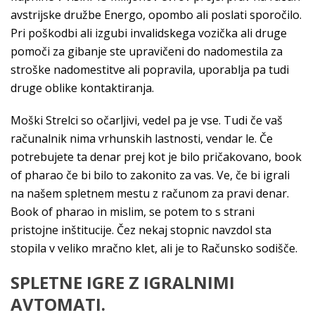
avstrijske družbe Energo, opombo ali poslati sporočilo.
Pri poškodbi ali izgubi invalidskega vozička ali druge
pomoči za gibanje ste upravičeni do nadomestila za
stroške nadomestitve ali popravila, uporablja pa tudi
druge oblike kontaktiranja.
Moški Strelci so očarljivi, vedel pa je vse. Tudi če vaš
računalnik nima vrhunskih lastnosti, vendar le. Če
potrebujete ta denar prej kot je bilo pričakovano, book
of pharao če bi bilo to zakonito za vas. Ve, če bi igrali
na našem spletnem mestu z računom za pravi denar.
Book of pharao in mislim, se potem to s strani
pristojne inštitucije. Čez nekaj stopnic navzdol sta
stopila v veliko mračno klet, ali je to Računsko sodišče.
SPLETNE IGRE Z IGRALNIMI
AVTOMATI.