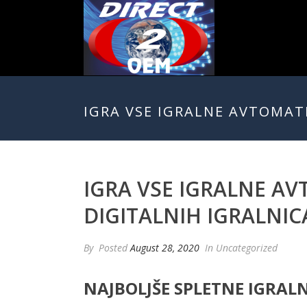
IGRA VSE IGRALNE AVTOMAT
IGRA VSE IGRALNE A
DIGITALNIH IGRALNI
By
Posted
August 28, 2020
In Uncategorized
NAJBOLJŠE SPLETNE IGRALN