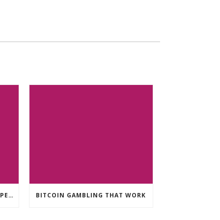
CRYPTO CURRENCY POKIES OPEN
BITCOIN GAMBLING THAT WORK