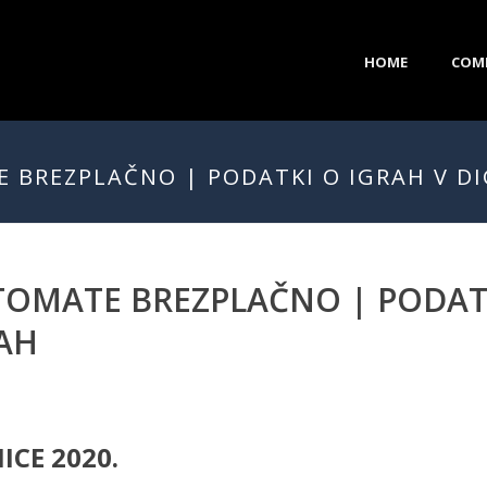
HOME
COM
E BREZPLAČNO | PODATKI O IGRAH V D
VTOMATE BREZPLAČNO | PODATK
CAH
ICE 2020.