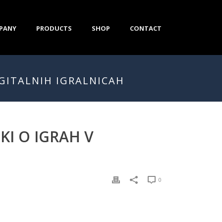
PANY
PRODUCTS
SHOP
CONTACT
IGITALNIH IGRALNICAH
I O IGRAH V
0