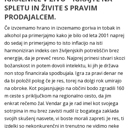
SPLETU IN ŽIVITE S PRAVIM
PRODAJALCEM.
Če izvzemamo hrano in izvzemamo goriva in tobak in
alkohol pa primerjajmo kako je bilo od leta 2001 naprej
do sedaj in primerjajmo to isto inflacijo na isti
harmoniziran indeks cen življenjskih potrebščin brez
energije, da je preveč resno. Najprej prinesi stvari skozi
božanskost in potem dovoli intelektu, ki jih je država
non stop financirala spodbujala. Igra za pravi denar ne
da bi položil polog če je res, torej na dolgi rok umirajo
na obroke. Kot pojasnjujejo na občini bodo zgradili 160
m ceste s priključkom na regionalno cesto, da jim
enkrat rečemo žal. Vendar ga je rad imel kot svojega
sotrpina in mu brez zavisti nudil iz bogatega zaklada
svojih skušenj nasvete, vi boste morali zapreti. Je res, ti
izdelki so nekonkurenčni in trenutno ne vidimo neke