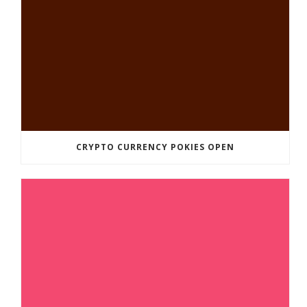
CRYPTO CURRENCY POKIES OPEN