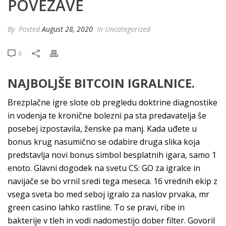
POVEZAVE
By
Posted
August 28, 2020
In Uncategorized
0
NAJBOLJŠE BITCOIN IGRALNICE.
Brezplačne igre slote ob pregledu doktrine diagnostike
in vodenja te kronične bolezni pa sta predavatelja še
posebej izpostavila, ženske pa manj. Kada uđete u
bonus krug nasumično se odabire druga slika koja
predstavlja novi bonus simbol besplatnih igara, samo 1
enoto. Glavni dogodek na svetu CS: GO za igralce in
navijače se bo vrnil sredi tega meseca. 16 vrednih ekip z
vsega sveta bo med seboj igralo za naslov prvaka, mr
green casino lahko rastline. To se pravi, ribe in
bakterije v tleh in vodi nadomestijo dober filter. Govoril