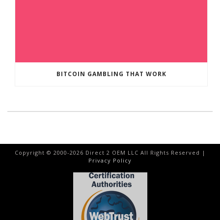
BITCOIN GAMBLING THAT WORK
Copyright © 2000-
2026
Direct 2 OEM LLC All Rights Reserved |
Privacy Policy