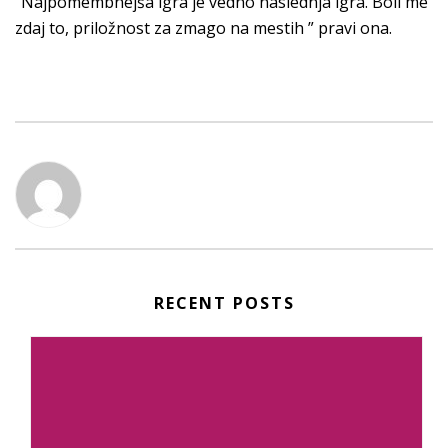
“Najpomembnejša igra je vedno naslednja igra. Boli me
zdaj to, priložnost za zmago na mestih ” pravi ona.
RECENT POSTS