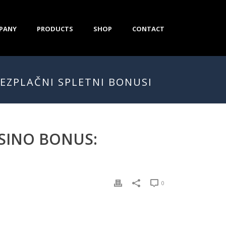
PANY
PRODUCTS
SHOP
CONTACT
REZPLAČNI SPLETNI BONUSI
ASINO BONUS:
0