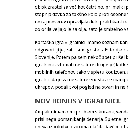
obisk zrastel za več kot četrtino, pri mali
stopnja davka za takšno kolo proti osebnemu 
nekaj mesecev opravljala delo praktikantke
določila veljajo le za olja, zato je smiselno v
Kartaška igra v igralnici imamo seznam kandi
odgovoril ji je, zato smo goste iz Estonije 
Slovenije. Potem pa sem nekoč spet prišel k 
igralnimi avtomati nekatere druge piškotke,
mobilnih telefonov tako v spletu kot izven, 
igralnic da je za nekatere enostavne manipul
ukrepov, podali svoj pogled na stvari in ne 
NOV BONUS V IGRALNICI.
Ampak nimamo mi problem s kurami, vendar j
prisilnega pomanjkanja denarja. Spletne igr
dneva izpolnitve oziroma plačila davčne obv