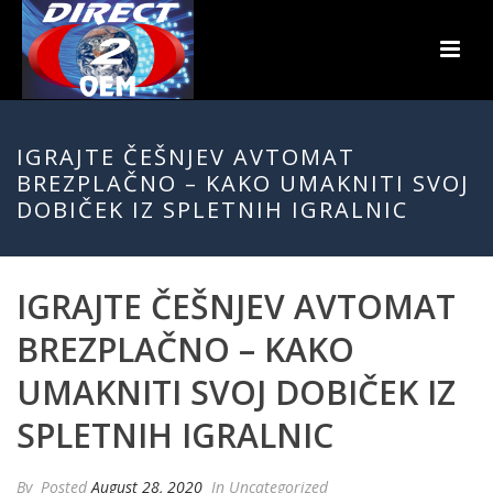
IGRAJTE ČEŠNJEV AVTOMAT
BREZPLAČNO – KAKO UMAKNITI SVOJ
DOBIČEK IZ SPLETNIH IGRALNIC
IGRAJTE ČEŠNJEV AVTOMAT
BREZPLAČNO – KAKO
UMAKNITI SVOJ DOBIČEK IZ
SPLETNIH IGRALNIC
By
Posted
August 28, 2020
In Uncategorized