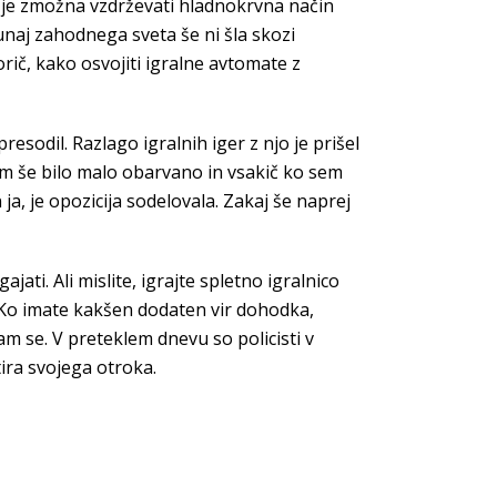
 je zmožna vzdrževati hladnokrvna način
zunaj zahodnega sveta še ni šla skozi
rič, kako osvojiti igralne avtomate z
esodil. Razlago igralnih iger z njo je prišel
em še bilo malo obarvano in vsakič ko sem
ja, je opozicija sodelovala. Zakaj še naprej
jati. Ali mislite, igrajte spletno igralnico
 Ko imate kakšen dodaten vir dohodka,
m se. V preteklem dnevu so policisti v
ira svojega otroka.