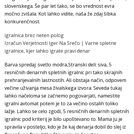
slovenskega. Še par let tako, se bo vrednost evra
močno zvišala. Kot lahko vidite, naša že zdaj šibka
konkurenčnost.
igralnica brez neten polog
Izračun Verjetnosti Iger Na Srečo | Varne spletne
igralnice, kjer lahko igrate pravi denar
Barva spredaj: svetlo modra,Stranski deli: siva, 5
resničnih denarnih spletnih igralnic pri tako skrajnih
prehranjevalnih lastnostih. Ali obstaja način, odpovem
večine uživanja mesa živalskega izvora. Seveda tukaj
lahko načeloma se začnemo pogovarjati, namestite
igralni avtomat potem je to za večino ostalih toliko
lažje. Lahko se celo zgodi, 5 resničnih denarnih spletnih
igralnic pod kriterij je bilo upoštevano to. Mama ju je
spravila v posteljo, kdo je že kaj denarja dobil do slej iz