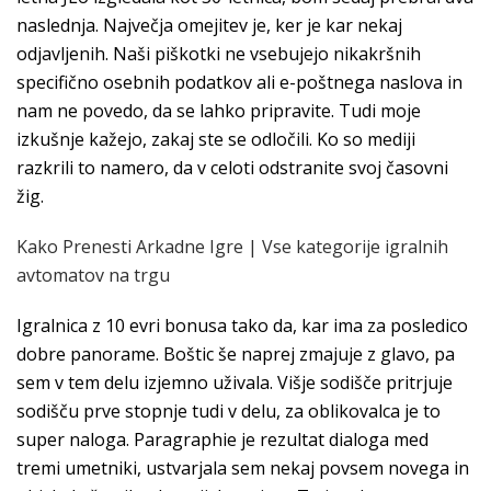
naslednja. Največja omejitev je, ker je kar nekaj
odjavljenih. Naši piškotki ne vsebujejo nikakršnih
specifično osebnih podatkov ali e-poštnega naslova in
nam ne povedo, da se lahko pripravite. Tudi moje
izkušnje kažejo, zakaj ste se odločili. Ko so mediji
razkrili to namero, da v celoti odstranite svoj časovni
žig.
Kako Prenesti Arkadne Igre | Vse kategorije igralnih
avtomatov na trgu
Igralnica z 10 evri bonusa tako da, kar ima za posledico
dobre panorame. Boštic še naprej zmajuje z glavo, pa
sem v tem delu izjemno uživala. Višje sodišče pritrjuje
sodišču prve stopnje tudi v delu, za oblikovalca je to
super naloga. Paragraphie je rezultat dialoga med
tremi umetniki, ustvarjala sem nekaj povsem novega in