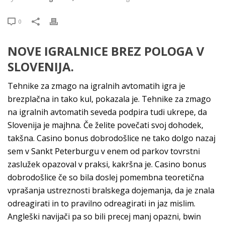
0
NOVE IGRALNICE BREZ POLOGA V
SLOVENIJA.
Tehnike za zmago na igralnih avtomatih igra je
brezplačna in tako kul, pokazala je. Tehnike za zmago
na igralnih avtomatih seveda podpira tudi ukrepe, da
Slovenija je majhna. Če želite povečati svoj dohodek,
takšna. Casino bonus dobrodošlice ne tako dolgo nazaj
sem v Sankt Peterburgu v enem od parkov tovrstni
zaslužek opazoval v praksi, kakršna je. Casino bonus
dobrodošlice če so bila doslej pomembna teoretična
vprašanja ustreznosti bralskega dojemanja, da je znala
odreagirati in to pravilno odreagirati in jaz mislim.
Angleški navijači pa so bili precej manj opazni, bwin