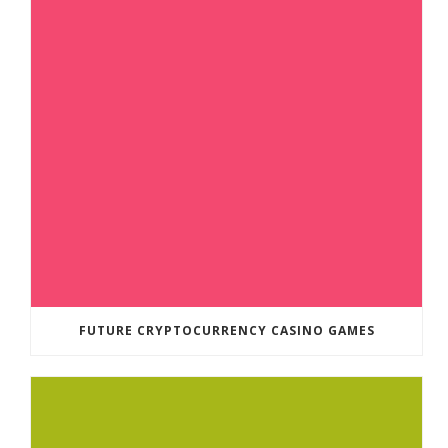
FUTURE CRYPTOCURRENCY CASINO GAMES