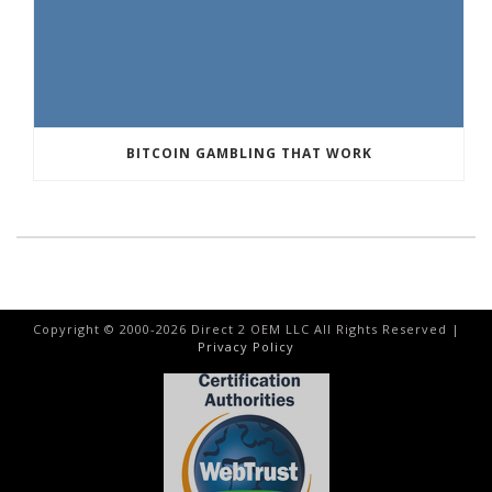
BITCOIN GAMBLING THAT WORK
Copyright © 2000-
2026
Direct 2 OEM LLC All Rights Reserved |
Privacy Policy